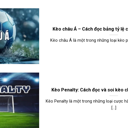
Kèo châu Á – Cách đọc bảng tỷ lệ c
Kèo châu Á là một trong những loại kèo ph
Kèo Penalty: Cách đọc và soi kèo c
Kèo Penalty là một trong những loại cược h
[...]