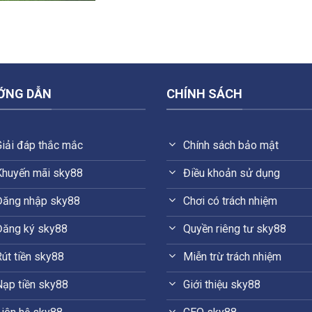
ỚNG DẪN
CHÍNH SÁCH
Giải đáp thắc mắc
Chính sách bảo mật
Khuyến mãi sky88
Điều khoản sử dụng
Đăng nhập sky88
Chơi có trách nhiệm
Đăng ký sky88
Quyền riêng tư sky88
Rút tiền sky88
Miễn trừ trách nhiệm
Nạp tiền sky88
Giới thiệu sky88