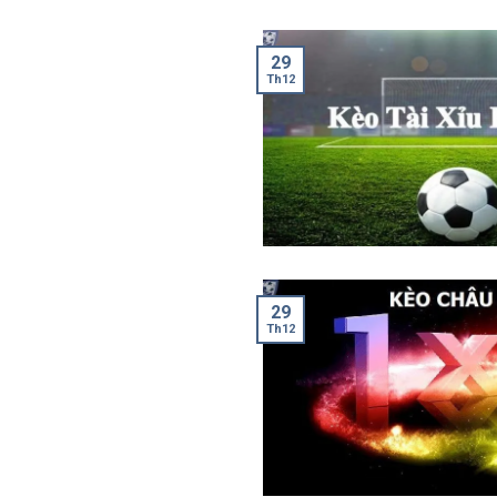
29
Th12
29
Th12